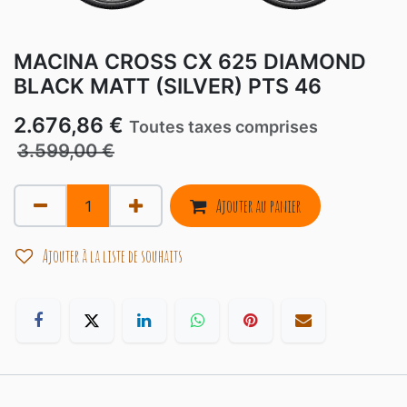
MACINA CROSS CX 625 DIAMOND
BLACK MATT (SILVER) PTS 46
2.676,86
€
Toutes taxes comprises
3.599,00
€
Ajouter au panier
Ajouter à la liste de souhaits