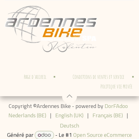
•
•
Page d'accueil
Conditions de ventes et service
Politique vie privée
Copyright ©Ardennes Bike - powered by
DorFAdoo
Nederlands (BE)
|
English (UK)
|
Français (BE)
|
Deutsch
Généré par
- Le #1
Open Source eCommerce