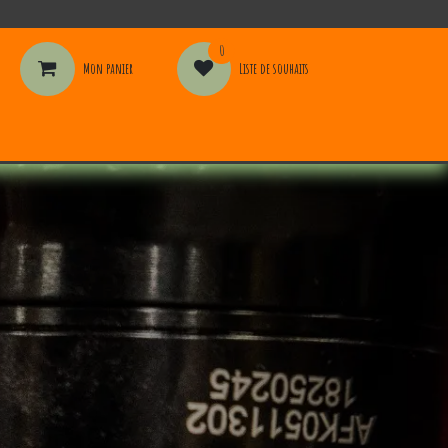
0
Mon panier
Liste de souhaits
 formation