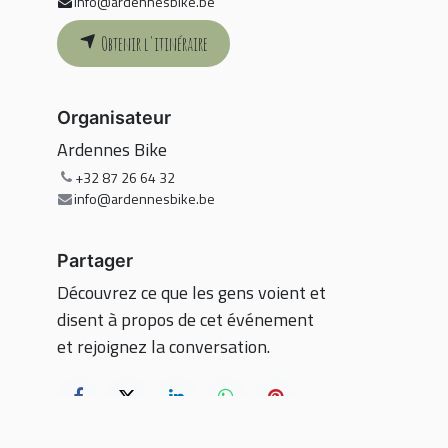
info@ardennesbike.be
Obtenir l'itinéraire
Organisateur
Ardennes Bike
+32 87 26 64 32
info@ardennesbike.be
Partager
Découvrez ce que les gens voient et
disent à propos de cet événement
et rejoignez la conversation.