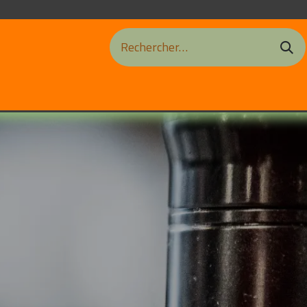
cations de Vélos
Contact
Blog
Notre Atelier
nos