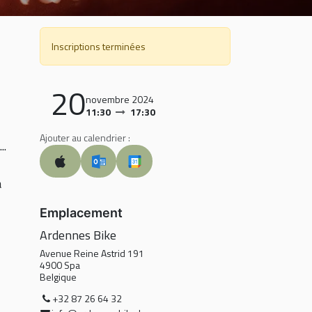
Inscriptions terminées
20
novembre 2024
11:30
17:30
Ajouter au calendrier :
..
a
Emplacement
Ardennes Bike
Avenue Reine Astrid 191
4900 Spa
Belgique
+32 87 26 64 32