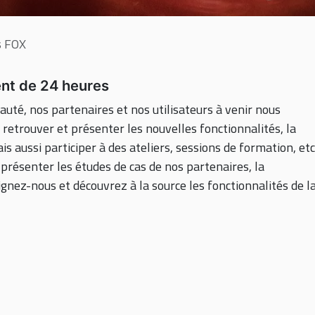
s FOX
nt de 24 heures
té, nos partenaires et nos utilisateurs à venir nous
 retrouver et présenter les nouvelles fonctionnalités, la
s aussi participer à des ateliers, sessions de formation, etc.
résenter les études de cas de nos partenaires, la
nez-nous et découvrez à la source les fonctionnalités de l